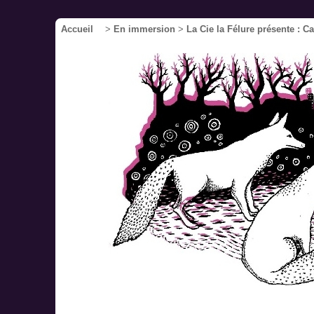
Accueil
>
En immersion
>
La Cie la Félure présente : C