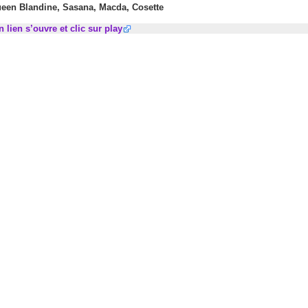
een Blandine, Sasana, Macda, Cosette
n lien s’ouvre et clic sur play