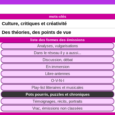
mots-clés
Culture, critiques et créativité
Des théories, des points de vue
liste des formes des émissions
Analyses, vulgarisations
Dans le réseau il y a aussi...
Discussion, débat
En immersion
Libre-antennes
O-V-N-I
Play-list litteraires et musicales
Pots pourris, puzzles et chroniques
Témoignages, récits, portraits
Vrac, émissions non classées