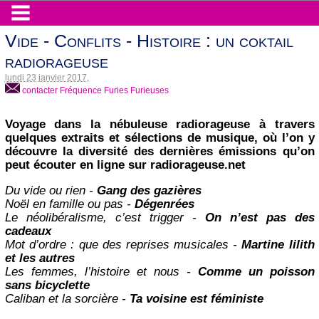
Vide - Conflits - Histoire : un coktail
radiorageuse
lundi 23 janvier 2017
,
contacter Fréquence Furies Furieuses
Voyage dans la nébuleuse radiorageuse à travers
quelques extraits et sélections de musique, où l’on y
découvre la diversité des dernières émissions qu’on
peut écouter en ligne sur radiorageuse.net
Du vide ou rien -
Gang des gazières
Noël en famille ou pas -
Dégenrées
Le néolibéralisme, c’est trigger -
On n’est pas des
cadeaux
Mot d’ordre : que des reprises musicales -
Martine lilith
et les autres
Les femmes, l’histoire et nous -
Comme un poisson
sans bicyclette
Caliban et la sorcière -
Ta voisine est féministe