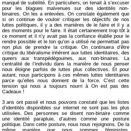
manqué de subtilité. En particuliers, on tenait à s’excuser
pour les blagues malvenues sur des identités non-
binaires. On les a enlevées. On constate également que
si on continue de vouloir critiquer les objectifs de nos
luttes politiques, il y a des manières de le faire et il y a
des moments pour le faire. Il était certainement trop tôt à
ce moment et il n’y avait pas la confiance établie pour le
rendre possible et le ton qu’on a utilisé ne permettait pas
non plus de prendre la critique. On continuera d’être
critique du libéralisme inhérent aux luttes identitaires, des
queers aux transpédégouines, aux non-binaires. La
centralité de l’individu dans la manière de nous penser
nous éloigne parfois de luttes plus collectives. Et pour
autant, nous participons à ces mêmes luttes identitaires
parce qu’elles nous donnent de la force. C’est cette
tension qui nous a toujours nourri à On est pas des
Cadeaux !
3 ans ont passé et nous pouvons constaté que les listes
d’identités disponibles sur internet ne sont pas les plus
utilisées. Des personnes se disent non-binaire comme
une identité parapluie, d’autres comme une posture
politique. Dans cette posture, nous nous rejoignons. De la
même manière que nous sommes féministes,