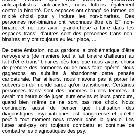
anticapitalistes, antiracistes, nous luttons également
contre la binarité. Des espaces ont changé de formes de
mixité choisi pour y inclure les non-binarités. Des
personnes non-binaires ont reconnues être cis ET non-
binaire et ne pas avoir grand-chose à faire dans les
espaces trans’, d’autres sont des personnes trans non-
binaires et y ont toujours eu leur place, ...
De cette émission, nous gardons la problématique d’être
renvoyé·e·s (de manière tout à fait binaire d’ailleurs) au
fait d’être trans’ binaires dès lors que nous avons choisi
de prendre des hormones ou de nous faire opérer. Nous
gagnerons en subtilité à abandonner cette pensée
caricaturale. Par ailleurs, nous n’avons pas à porter la
subversion du monde parce qu’on transitionne. Certaines
personnes trans’ sont des hommes ou des femmes. Il
serait malheureux de juger leurs envies et leurs parcours,
quand bien même ce ne sont pas nos choix. Nous
continuons aussi de penser que l’utilisation des
diagnostiques psychiatriques est dangereuse et qu’elle
peut à tout moment nous revenir dans la gueule. Les
luttes anti-psy ont toujours combattu et continue de
combattre les diagnostiques des psy.