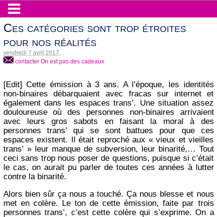
Ces catégories sont trop étroites
pour nos réalités
vendredi 7 avril 2017
,
contacter On est pas des cadeaux
[Edit] Cette émission à 3 ans. A l’époque, les identités
non-binaires débarquaient avec fracas sur internet et
également dans les espaces trans’. Une situation assez
douloureuse où des personnes non-binaires arrivaient
avec leurs gros sabots en faisant la moral à des
personnes trans’ qui se sont battues pour que ces
espaces existent. Il était reproché aux « vieux et vieilles
trans’ » leur manque de subversion, leur binarité,… Tout
ceci sans trop nous poser de questions, puisque si c’était
le cas, on aurait pu parler de toutes ces années à lutter
contre la binarité.
Alors bien sûr ça nous a touché. Ça nous blesse et nous
met en colère. Le ton de cette émission, faite par trois
personnes trans’, c’est cette colère qui s’exprime. On a