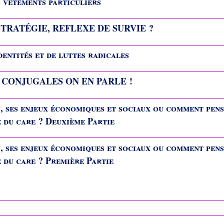
s vêtements particuliers
TRATÉGIE, REFLEXE DE SURVIE ?
dentités et de luttes radicales
 CONJUGALES ON EN PARLE !
, ses enjeux économiques et sociaux ou comment pen
 du care ? Deuxième Partie
, ses enjeux économiques et sociaux ou comment pen
 du care ? Première Partie