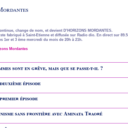
Mordantes
ontinue, change de nom, et devient D’HORIZONS MORDANTES.
te fabriqué à Saint-Etienne et diffusée sur Radio dio. En direct sur 89.
les 1er et 3 ème mercredi du mois de 20h à 21h.
izons Mordantes
mmes sont en grêve, mais que se passe-t-il ?
deuxième épisode
premier épisode
inisme sans frontière avec Aminata Traoré