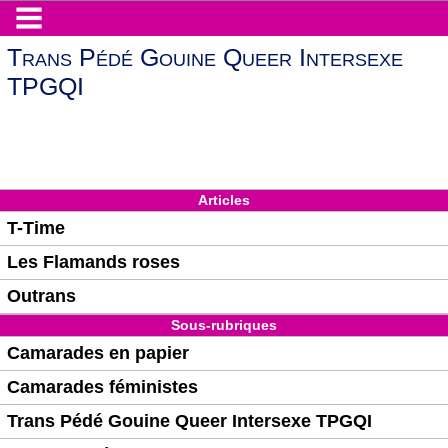
Trans Pédé Gouine Queer Intersexe
TPGQI
Articles
T-Time
Les Flamands roses
Outrans
Sous-rubriques
Camarades en papier
Camarades féministes
Trans Pédé Gouine Queer Intersexe TPGQI