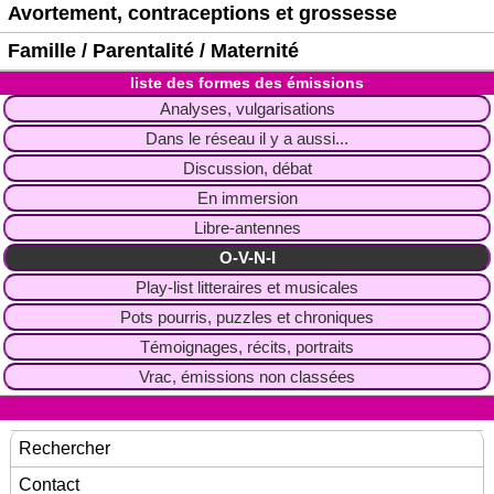
Avortement, contraceptions et grossesse
Famille / Parentalité / Maternité
liste des formes des émissions
Analyses, vulgarisations
Dans le réseau il y a aussi...
Discussion, débat
En immersion
Libre-antennes
O-V-N-I
Play-list litteraires et musicales
Pots pourris, puzzles et chroniques
Témoignages, récits, portraits
Vrac, émissions non classées
Rechercher
Contact