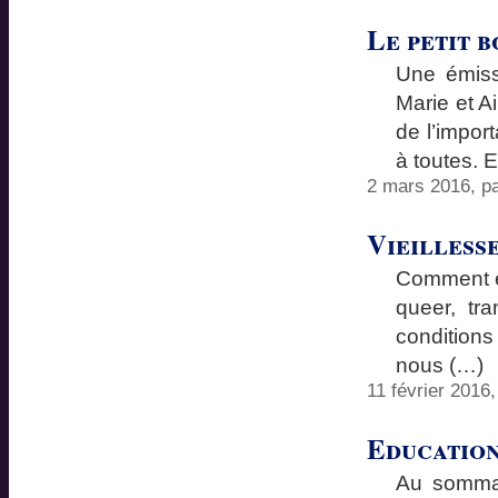
Le petit 
Une émiss
Marie et A
de l’impor
à toutes. E
2 mars 2016, p
Vieilless
Comment en
queer, tra
conditions
nous (…)
11 février 2016
Education
Au sommai