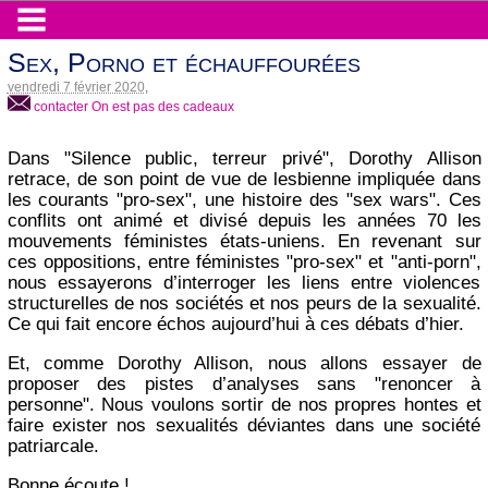
Sex, Porno et échauffourées
vendredi 7 février 2020
,
contacter On est pas des cadeaux
Dans "Silence public, terreur privé", Dorothy Allison
retrace, de son point de vue de lesbienne impliquée dans
les courants "pro-sex", une histoire des "sex wars". Ces
conflits ont animé et divisé depuis les années 70 les
mouvements féministes états-uniens. En revenant sur
ces oppositions, entre féministes "pro-sex" et "anti-porn",
nous essayerons d’interroger les liens entre violences
structurelles de nos sociétés et nos peurs de la sexualité.
Ce qui fait encore échos aujourd’hui à ces débats d’hier.
Et, comme Dorothy Allison, nous allons essayer de
proposer des pistes d’analyses sans "renoncer à
personne". Nous voulons sortir de nos propres hontes et
faire exister nos sexualités déviantes dans une société
patriarcale.
Bonne écoute !