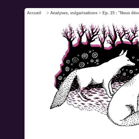
Accueil
>
Analyses, vulgarisations
>
Ep. 15 : "Nous éti